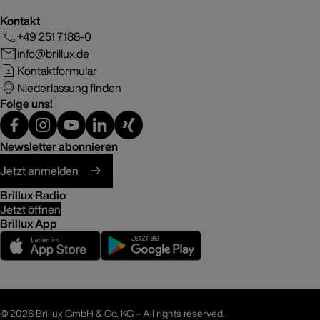
Kontakt
+49 251 7188-0
info@brillux.de
Kontaktformular
Niederlassung finden
Folge uns!
Newsletter abonnieren
Jetzt anmelden
Brillux Radio
Jetzt öffnen
Brillux App
©
2026 Brillux GmbH & Co. KG – All rights reserved.