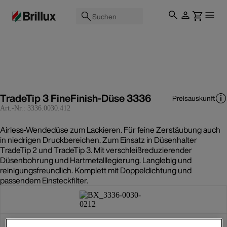
Suchen
TradeTip 3 FineFinish-Düse 3336
Preisauskunft
Art.-Nr.:
3336.0030.412
Airless-Wendedüse zum Lackieren. Für feine Zerstäubung auch
in niedrigen Druckbereichen. Zum Einsatz in Düsenhalter
TradeTip 2 und TradeTip 3. Mit verschleißreduzierender
Düsenbohrung und Hartmetalllegierung. Langlebig und
reinigungsfreundlich. Komplett mit Doppeldichtung und
passendem Einsteckfilter.