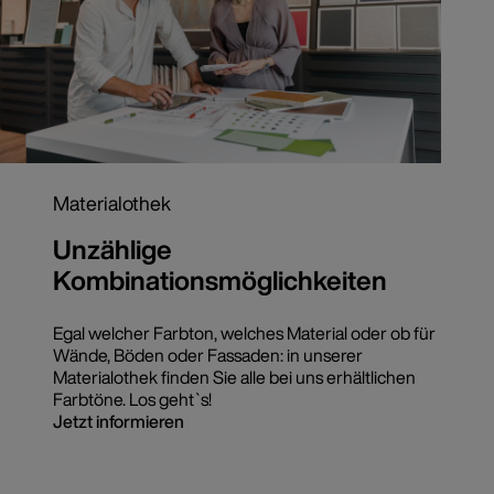
Materialothek
Unzählige
Kombinationsmöglichkeiten
Egal welcher Farbton, welches Material oder ob für
Wände, Böden oder Fassaden: in unserer
Materialothek finden Sie alle bei uns erhältlichen
Farbtöne. Los geht`s!
Jetzt informieren