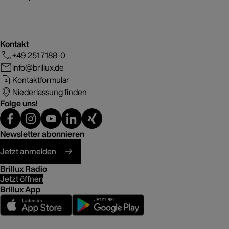
Kontakt
+49 251 7188-0
info@brillux.de
Kontaktformular
Niederlassung finden
Folge uns!
Newsletter abonnieren
Jetzt anmelden
Brillux Radio
Jetzt öffnen
Brillux App