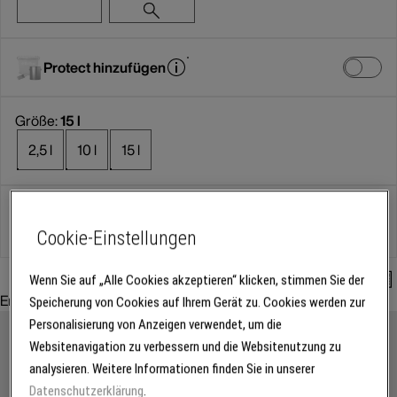
Protect hinzufügen
Größe:
15 l
2,5 l
10 l
15 l
Set-Artikel
Cookie-Einstellungen
Mengenrechner
Wenn Sie auf „Alle Cookies akzeptieren“ klicken, stimmen Sie der
Empfohlenes Zubehör:
Speicherung von Cookies auf Ihrem Gerät zu. Cookies werden zur
Personalisierung von Anzeigen verwendet, um die
Websitenavigation zu verbessern und die Websitenutzung zu
analysieren. Weitere Informationen finden Sie in unserer
Datenschutzerklärung
.