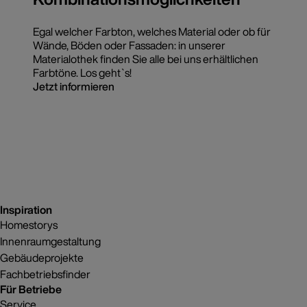
Egal welcher Farbton, welches Material oder ob für
Wände, Böden oder Fassaden: in unserer
Materialothek finden Sie alle bei uns erhältlichen
Farbtöne. Los geht`s!
Jetzt informieren
Inspiration
Homestorys
Innenraumgestaltung
Gebäudeprojekte
Fachbetriebsfinder
Für Betriebe
Service