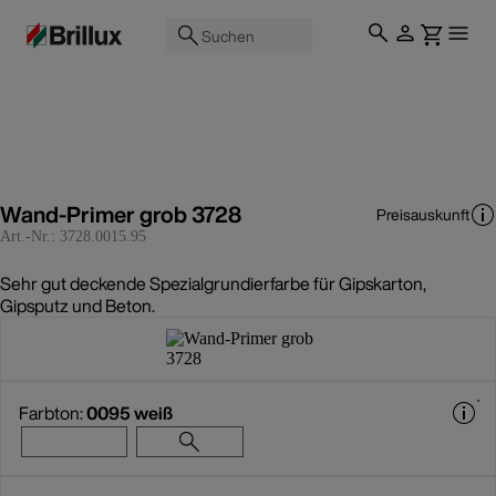
Suchen
Wand-Primer grob 3728
Preisauskunft
Art.-Nr.:
3728.0015.95
Sehr gut deckende Spezialgrundierfarbe für Gipskarton,
Gipsputz und Beton.
Farbton:
0095 weiß