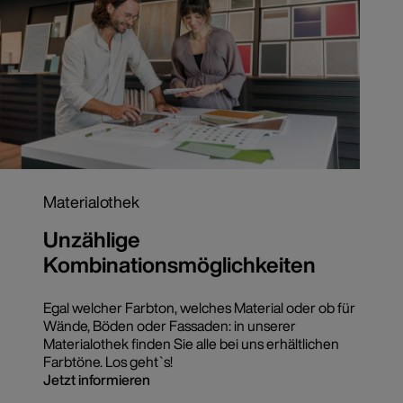
Materialothek
Unzählige
Kombinationsmöglichkeiten
Egal welcher Farbton, welches Material oder ob für
Wände, Böden oder Fassaden: in unserer
Materialothek finden Sie alle bei uns erhältlichen
Farbtöne. Los geht`s!
Jetzt informieren