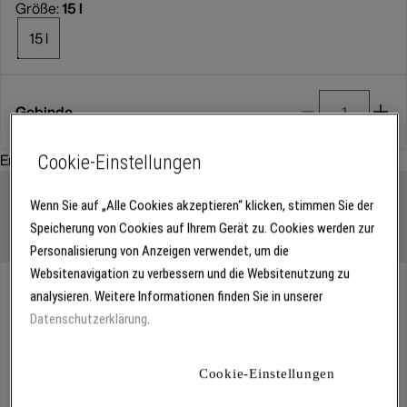
Größe:
15 l
15 l
Gebinde
Empfohlenes Zubehör:
Cookie-Einstellungen
Wenn Sie auf „Alle Cookies akzeptieren“ klicken, stimmen Sie der
Speicherung von Cookies auf Ihrem Gerät zu. Cookies werden zur
Personalisierung von Anzeigen verwendet, um die
Websitenavigation zu verbessern und die Websitenutzung zu
Abholung
analysieren. Weitere Informationen finden Sie in unserer
Für Verfügbarkeiten bitte
anmelden
Datenschutzerklärung
.
Cookie-Einstellungen
Kostenlose Lieferung
Für Lieferzeiten bitte
anmelden