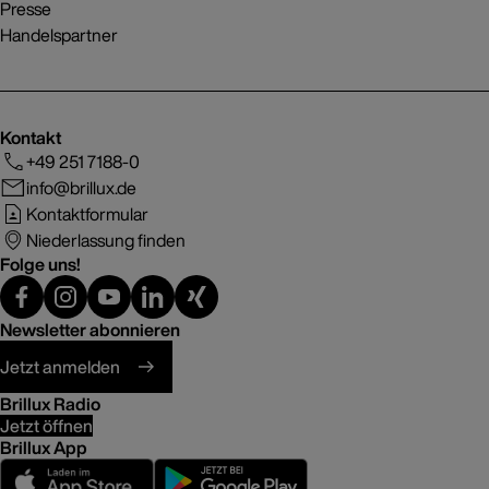
Presse
Handelspartner
Kontakt
+49 251 7188-0
info@brillux.de
Kontaktformular
Niederlassung finden
Folge uns!
Newsletter abonnieren
Jetzt anmelden
Brillux Radio
Jetzt öffnen
Brillux App