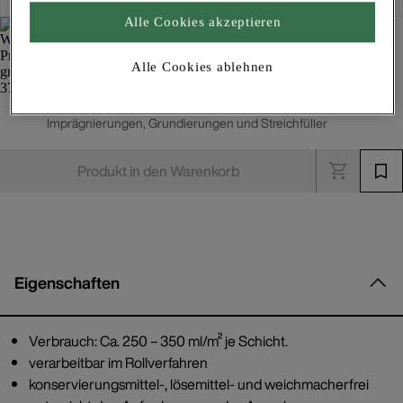
Alle Cookies akzeptieren
Alle Cookies ablehnen
Wand-Primer grob 3728
Imprägnierungen, Grundierungen und Streichfüller
Produkt in den Warenkorb
Eigenschaften
Verbrauch: Ca. 250 – 350 ml/m² je Schicht.
verarbeitbar im Rollverfahren
konservierungsmittel-, lösemittel- und weichmacherfrei