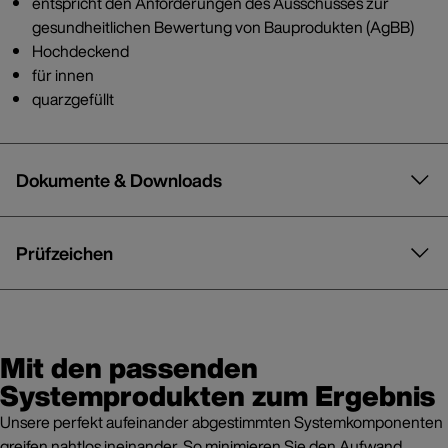
entspricht den Anforderungen des Ausschusses zur
gesundheitlichen Bewertung von Bauprodukten (AgBB)
Hochdeckend
für innen
quarzgefüllt
Dokumente & Downloads
Prüfzeichen
Mit den passenden
Systemprodukten zum Ergebnis
Unsere perfekt aufeinander abgestimmten Systemkomponenten
greifen nahtlos ineinander. So minimieren Sie den Aufwand,