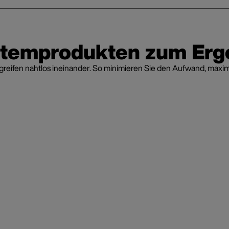
stemprodukten zum Erg
fen nahtlos ineinander. So minimieren Sie den Aufwand, maximier