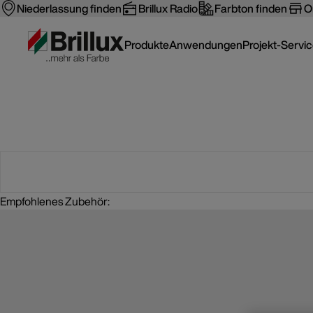
Niederlassung finden
Brillux Radio
Farbton finden
O
Produkte
Anwendungen
Projekt-Servi
Empfohlenes Zubehör: