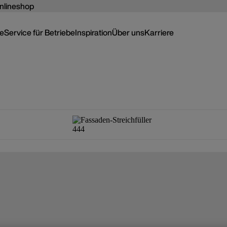
nlineshop
ce
Service für Betriebe
Inspiration
Über uns
Karriere