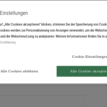
Einstellungen
uf „Alle Cookies akzeptieren“ klicken, stimmen Sie der Speicherung von Cook
Cookies werden zur Personalisierung von Anzeigen verwendet, um die Website
 und die Websitenutzung zu analysieren. Weitere Informationen finden Sie in 
tzerklärung
.
Strukturunterschieden mit rissverschlämmenden Eigenschaften.
Cookie-Einstellunge
Alle Cookies ablehnen
Alle Cookies akzeptie