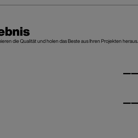
ebnis
en die Qualität und holen das Beste aus Ihren Projekten heraus.