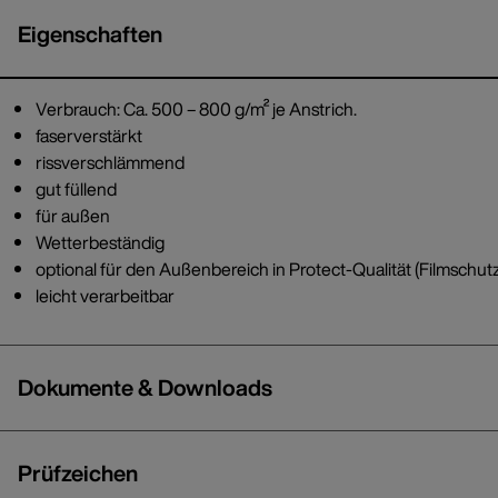
Eigenschaften
Verbrauch: Ca. 500 – 800 g/m² je Anstrich.
faserverstärkt
rissverschlämmend
gut füllend
für außen
Wetterbeständig
optional für den Außenbereich in Protect-Qualität (Filmschut
leicht verarbeitbar
Dokumente & Downloads
Prüfzeichen