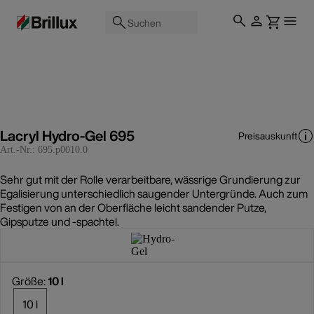
Suchen
Lacryl Hydro-Gel 695
Preisauskunft
Art.-Nr.:
695.p0010.0
Sehr gut mit der Rolle verarbeitbare, wässrige Grundierung zur
Egalisierung unterschiedlich saugender Untergründe. Auch zum
Festigen von an der Oberfläche leicht sandender Putze,
Gipsputze und -spachtel.
Größe:
10 l
10 l