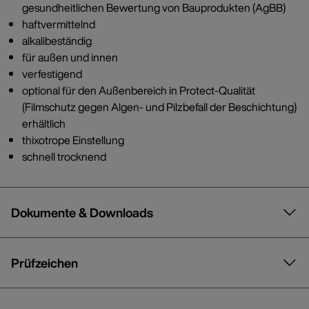
gesundheitlichen Bewertung von Bauprodukten (AgBB)
haftvermittelnd
alkalibeständig
für außen und innen
verfestigend
optional für den Außenbereich in Protect-Qualität
(Filmschutz gegen Algen- und Pilzbefall der Beschichtung)
erhältlich
thixotrope Einstellung
schnell trocknend
Dokumente & Downloads
Prüfzeichen