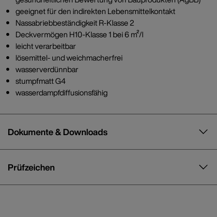
geeignet für den indirekten Lebensmittelkontakt
Nassabriebbeständigkeit R-Klasse 2
Deckvermögen H10-Klasse 1 bei 6 m²/l
leicht verarbeitbar
lösemittel- und weichmacherfrei
wasserverdünnbar
stumpfmatt G4
wasserdampfdiffusionsfähig
Dokumente & Downloads
Prüfzeichen