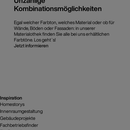
Unzählige
Kombinationsmöglichkeiten
Egal welcher Farbton, welches Material oder ob für
Wände, Böden oder Fassaden: in unserer
Materialothek finden Sie alle bei uns erhältlichen
Farbtöne. Los geht`s!
Jetzt informieren
Inspiration
Homestorys
Innenraumgestaltung
Gebäudeprojekte
Fachbetriebsfinder