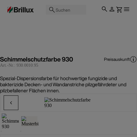
Suchen
Schimmelschutzfarbe 930
Preisauskunft
Art.-Nr.:
930.0010.95
Spezial-Dispersionsfarbe für hochwertige fungizide und
bakterizide Decken- und Wandanstriche pilzgefährdeter und
pilzbefallener Flächen innen.