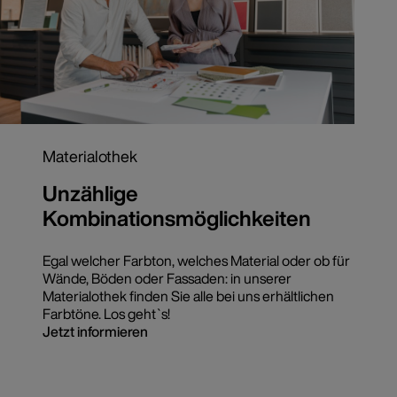
Materialothek
Unzählige
Kombinationsmöglichkeiten
Egal welcher Farbton, welches Material oder ob für
Wände, Böden oder Fassaden: in unserer
Materialothek finden Sie alle bei uns erhältlichen
Farbtöne. Los geht`s!
Jetzt informieren