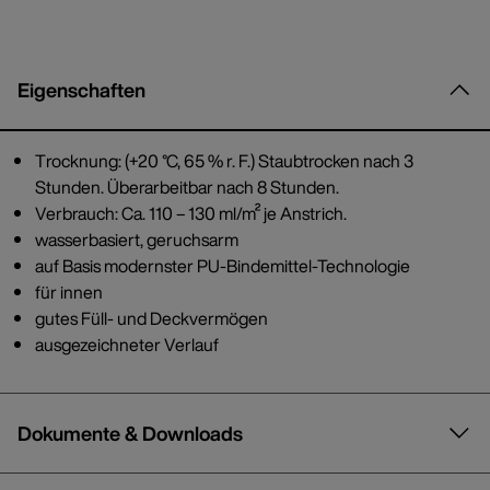
Eigenschaften
Trocknung: (+20 °C, 65 % r. F.) Staubtrocken nach 3
Stunden. Überarbeitbar nach 8 Stunden.
Verbrauch: Ca. 110 – 130 ml/m² je Anstrich.
wasserbasiert, geruchsarm
auf Basis modernster PU-Bindemittel-Technologie
für innen
gutes Füll- und Deckvermögen
ausgezeichneter Verlauf
Dokumente & Downloads