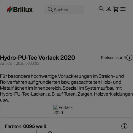
Suchen
Hydro-PU-Tec Vorlack 2020
Preisauskunft
Art.-Nr.:
2020.0003.95
Für besonders hochwertige Vorlackierungen im Streich- und
Rollverfahren auf grundierten bzw. gespachtelten Holz- und
Metallflächen im Innenbereich. Speziell im Systemaufbau mit
Hydro-PU-Tec-Lacken, z. B. auf Türen, Zargen, Holzverkleidungen
usw.
Farbton:
0095 weiß