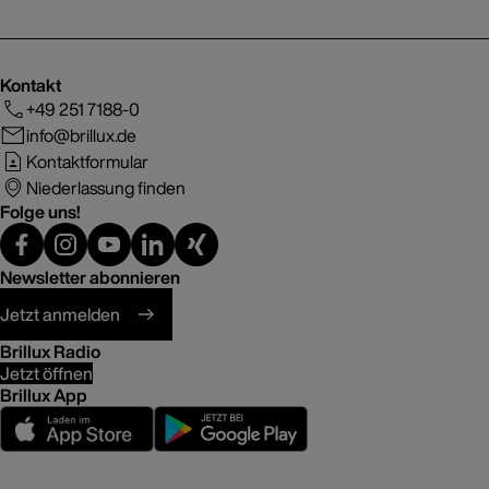
Kontakt
+49 251 7188-0
info@brillux.de
Kontaktformular
Niederlassung finden
Folge uns!
Newsletter abonnieren
Jetzt anmelden
Brillux Radio
Jetzt öffnen
Brillux App