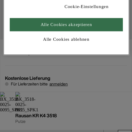
Cookie-Einstellungen
Alle Cookies akzeptieren
Alle Cookies ablehnen
Abholung
Für Verfügbarkeiten bitte
anmelden
Kostenlose Lieferung
Für Lieferzeiten bitte
anmelden
Rausan KR K4 3518
Putze