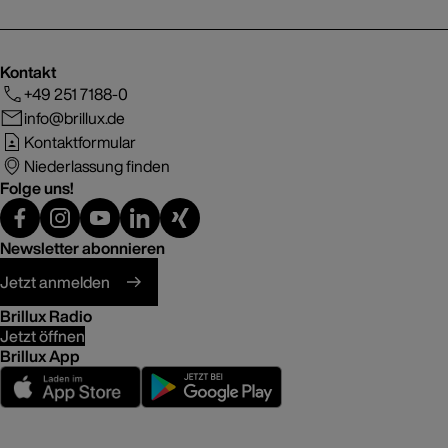
Kontakt
+49 251 7188-0
info@brillux.de
Kontaktformular
Niederlassung finden
Folge uns!
Newsletter abonnieren
Jetzt anmelden
Brillux Radio
Jetzt öffnen
Brillux App