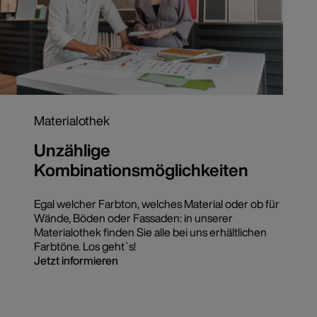
Materialothek
Unzählige
Kombinationsmöglichkeiten
Egal welcher Farbton, welches Material oder ob für
Wände, Böden oder Fassaden: in unserer
Materialothek finden Sie alle bei uns erhältlichen
Farbtöne. Los geht`s!
Jetzt informieren