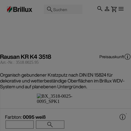
Suchen
Rausan KR K4 3518
Preisauskunft
Art.-Nr.:
3518.0025.95
Organisch gebundener Kratzputz nach DIN EN 15824 für
dekorative und wetterbeständige Oberflächen im Brillux WDV-
System und auf planebenen Untergründen.
Farbton:
0095 weiß