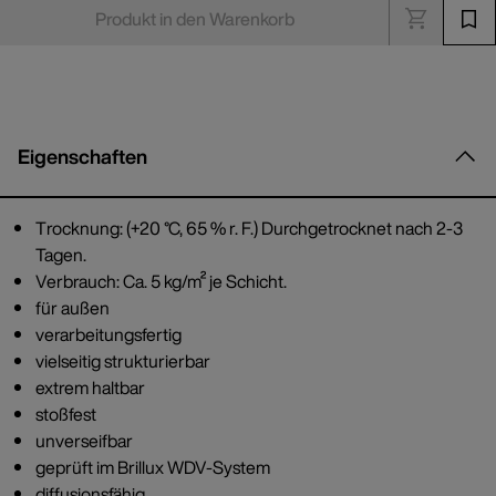
Produkt in den Warenkorb
Eigenschaften
Trocknung: (+20 °C, 65 % r. F.) Durchgetrocknet nach 2-3
Tagen.
Verbrauch: Ca. 5 kg/m² je Schicht.
für außen
verarbeitungsfertig
vielseitig strukturierbar
extrem haltbar
stoßfest
unverseifbar
geprüft im Brillux WDV-System
diffusionsfähig