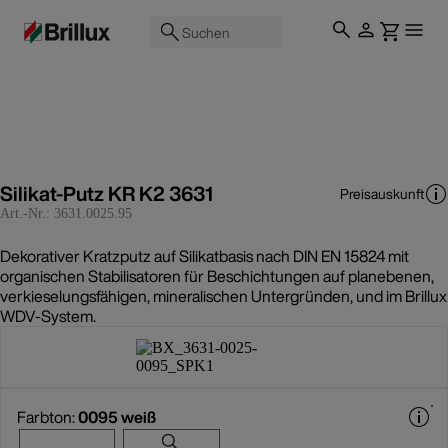
Suchen
Silikat-Putz KR K2 3631
Preisauskunft
Art.-Nr.:
3631.0025.95
Dekorativer Kratzputz auf Silikatbasis nach DIN EN 15824 mit
organischen Stabilisatoren für Beschichtungen auf planebenen,
verkieselungsfähigen, mineralischen Untergründen, und im Brillux
WDV-System.
Farbton:
0095 weiß