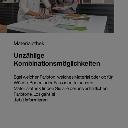
Materialothek
Unzählige
Kombinationsmöglichkeiten
Egal welcher Farbton, welches Material oder ob für
Wände, Böden oder Fassaden: in unserer
Materialothek finden Sie alle bei uns erhältlichen
Farbtöne. Los geht`s!
Jetzt informieren