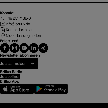
Kontakt
+49 251 7188-0
info@brillux.de
Kontaktformular
Niederlassung finden
Folge uns!
Newsletter abonnieren
Jetzt anmelden
Brillux Radio
Jetzt öffnen
Brillux App