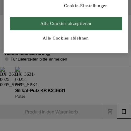
Cookie-Einstellungen
Abholung
Alle Cookies akzeptieren
Für Verfügbarkeiten bitte
anmelden
Alle Cookies ablehnen
Kostenlose Lieferung
Für Lieferzeiten bitte
anmelden
Silikat-Putz KR K2 3631
Putze
Produkt in den Warenkorb