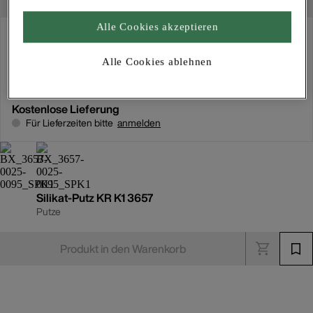
Alle Cookies akzeptieren
Abholung
Für Verfügbarkeiten bitte
anmelden
Alle Cookies ablehnen
Kostenlose Lieferung
Für Lieferzeiten bitte
anmelden
Silikat-Putz KR K1 3657
Putze
Produkt in den Warenkorb