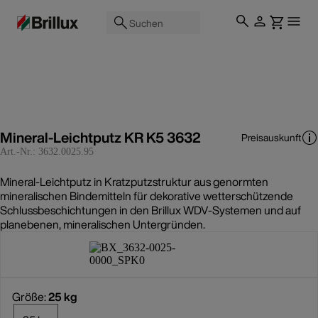
Suchen
Mineral-Leichtputz KR K5 3632
Preisauskunft
Art.-Nr.:
3632.0025.95
Mineral-Leichtputz in Kratzputzstruktur aus genormten
mineralischen Bindemitteln für dekorative wetterschützende
Schlussbeschichtungen in den Brillux WDV-Systemen und auf
planebenen, mineralischen Untergründen.
Größe:
25 kg