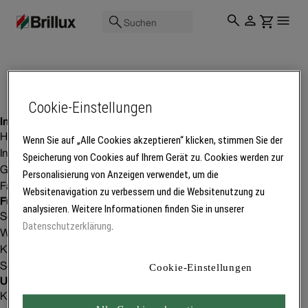
Suchen
Cookie-Einstellungen
Inspiration
Homestorys
Wenn Sie auf „Alle Cookies akzeptieren“ klicken, stimmen Sie der
Innenraumgestaltung
Speicherung von Cookies auf Ihrem Gerät zu. Cookies werden zur
Gebäudeprojekte
Personalisierung von Anzeigen verwendet, um die
Fachbetriebsfinder
Websitenavigation zu verbessern und die Websitenutzung zu
Für Betriebe
analysieren. Weitere Informationen finden Sie in unserer
Service
Datenschutzerklärung
.
Weiterbildung
Kunden gewinnen
Software
Cookie-Einstellungen
Unser Unternehmen
Karriere