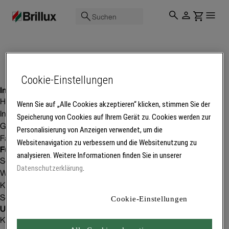
Suchen
Cookie-Einstellungen
Inspiration
Homestorys
Wenn Sie auf „Alle Cookies akzeptieren“ klicken, stimmen Sie der
Innenraumgestaltung
Speicherung von Cookies auf Ihrem Gerät zu. Cookies werden zur
Gebäudeprojekte
Personalisierung von Anzeigen verwendet, um die
Fachbetriebsfinder
Websitenavigation zu verbessern und die Websitenutzung zu
Für Betriebe
analysieren. Weitere Informationen finden Sie in unserer
Service
Datenschutzerklärung
.
Weiterbildung
Kunden gewinnen
Software
Cookie-Einstellungen
Unser Unternehmen
Karriere