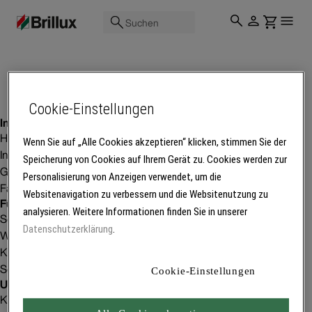
Suchen
Cookie-Einstellungen
Inspiration
Homestorys
Wenn Sie auf „Alle Cookies akzeptieren“ klicken, stimmen Sie der
Innenraumgestaltung
Speicherung von Cookies auf Ihrem Gerät zu. Cookies werden zur
Gebäudeprojekte
Personalisierung von Anzeigen verwendet, um die
Fachbetriebsfinder
Websitenavigation zu verbessern und die Websitenutzung zu
Für Betriebe
analysieren. Weitere Informationen finden Sie in unserer
Service
Datenschutzerklärung
.
Weiterbildung
Kunden gewinnen
Software
Cookie-Einstellungen
Unser Unternehmen
Karriere