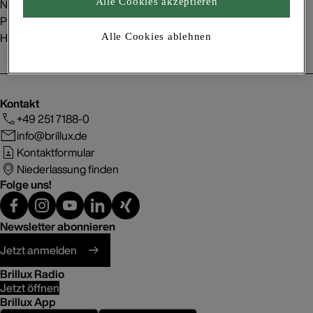
Nachhaltigkeit
Alle Cookies akzeptieren
Presse
Handelspartner
Alle Cookies ablehnen
Kontakt
+49 251 7188-0
info@brillux.de
Kontaktformular
Niederlassung finden
Folge uns!
Newsletter abonnieren
Jetzt anmelden
Brillux Radio
Jetzt öffnen
Brillux App