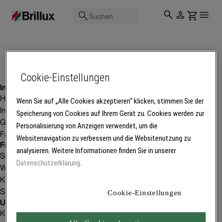
Suchen
Cookie-Einstellungen
Inspiration
Homestorys
Wenn Sie auf „Alle Cookies akzeptieren“ klicken, stimmen Sie der
Innenraumgestaltung
Speicherung von Cookies auf Ihrem Gerät zu. Cookies werden zur
Gebäudeprojekte
Personalisierung von Anzeigen verwendet, um die
Fachbetriebsfinder
Websitenavigation zu verbessern und die Websitenutzung zu
Für Betriebe
analysieren. Weitere Informationen finden Sie in unserer
Service
Datenschutzerklärung
.
Weiterbildung
Kunden gewinnen
Software
Cookie-Einstellungen
Unser Unternehmen
Karriere