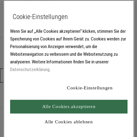
Größe:
1 m
Cookie-Einstellungen
1 m
Wenn Sie auf „Alle Cookies akzeptieren“ klicken, stimmen Sie der
Speicherung von Cookies auf Ihrem Gerät zu. Cookies werden zur
Variante:
Farbton Edelstahloptik
Personalisierung von Anzeigen verwendet, um die
Websitenavigation zu verbessern und die Websitenutzung zu
Farbton Silber
Farbton Edelstahloptik
analysieren. Weitere Informationen finden Sie in unserer
Datenschutzerklärung
.
Verpackungseinheit
Stück
Cookie-Einstellungen
Stück
Alle Cookies akzeptieren
Abholung
Für Verfügbarkeiten bitte
anmelden
Alle Cookies ablehnen