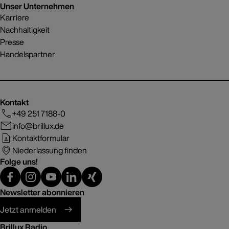
Unser Unternehmen
Karriere
Nachhaltigkeit
Presse
Handelspartner
Kontakt
+49 251 7188-0
info@brillux.de
Kontaktformular
Niederlassung finden
Folge uns!
Newsletter abonnieren
Jetzt anmelden
Brillux Radio