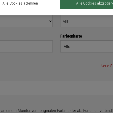
Alle Cookies ablehnen
Alle Cookies akzeptier
Produkt
Alle
Farbtonkarte
Neue S
 an einem Monitor vom originalen Farbmuster ab. Für einen verbindl