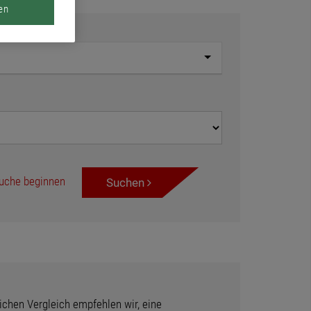
en
uche beginnen
Suchen
ichen Vergleich empfehlen wir, eine