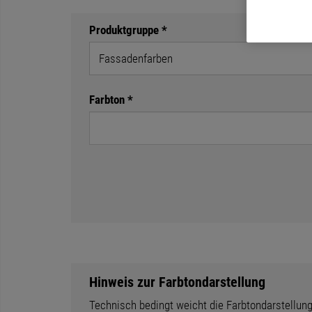
Produktgruppe *
Farbton *
Hinweis zur Farbtondarstellung
Technisch bedingt weicht die Farbtondarstellung