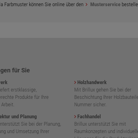
ala Farbmuster können Sie online über den
Musterservice
bestelle
gen für Sie
erk
Holzhandwerk
iefert erstklassige,
Mit Brillux gehen Sie bei der
rechte Produkte für Ihre
Beschichtung Ihrer Holzbauteil
 Arbeit.
Nummer sicher.
ektur und Planung
Fachhandel
unterstützt Sie bei der Planung,
Brillux unterstützt Sie mit
ung und Umsetzung Ihrer
Raumkonzepten und individuell