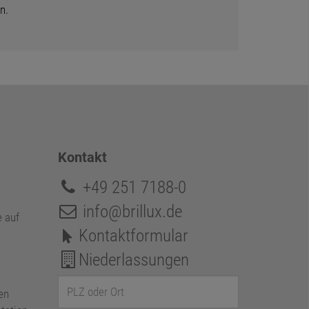
n.
Kontakt
+49 251 7188-0
info@brillux.de
e auf
Kontaktformular
Niederlassungen
en