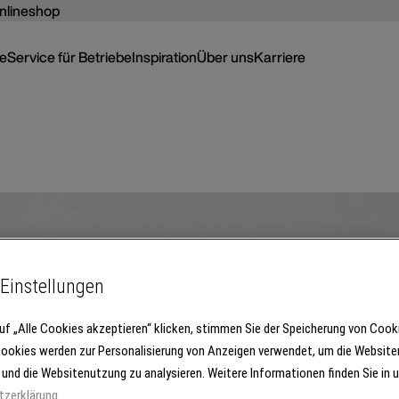
nlineshop
ce
Service für Betriebe
Inspiration
Über uns
Karriere
Einstellungen
uf „Alle Cookies akzeptieren“ klicken, stimmen Sie der Speicherung von Cook
Cookies werden zur Personalisierung von Anzeigen verwendet, um die Website
 und die Websitenutzung zu analysieren. Weitere Informationen finden Sie in 
tzerklärung
.