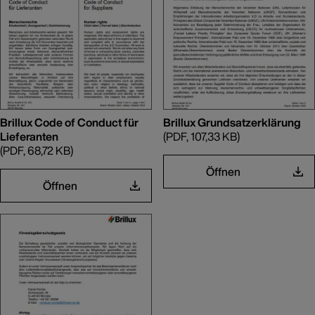
Brillux Code of Conduct für
Brillux Grundsatzerklärung
Lieferanten
(PDF, 107,33 KB)
(PDF, 68,72 KB)
Öffnen
Öffnen