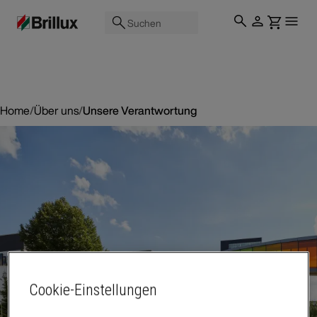
Suchen
Home
/
Über uns
/
Unsere Verantwortung
Cookie-Einstellungen