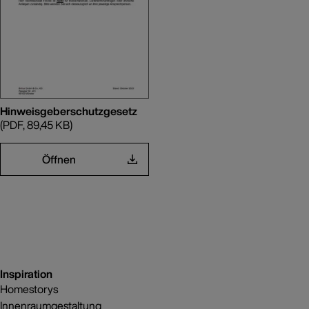
Hinweisgeberschutzgesetz
(PDF, 89,45 KB)
Öffnen
Inspiration
Homestorys
Innenraumgestaltung