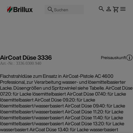
Suchen
AirCoat Düse 3336
Preisauskunft
Art.-Nr.:
3336.0300.940
Flachstrahldüse zum Einsatz in AirCoat-Pistole AC 4600
Professional, zur Verarbeitung wasser- und lösemittelbasierter
Lacke. Düsengrößen und Spritzwinkel siehe Tabelle. AirCoat Düse
07.20: für Lacke lösemittelbasiert AirCoat Düse 07.40: für Lacke
lösemittelbasiert AirCoat Düse 09.20: für Lacke
lösemittelbasiert/wasserbasiert AirCoat Düse 09.40: für Lacke
lösemittelbasiert/wasserbasiert AirCoat Düse 11.20: für Lacke
lösemittelbasiert/wasserbasiert AirCoat Düse 11.40: für Lacke
lösemittelbasiert/wasserbasiert AirCoat Düse 13.20: für Lacke
wasserbasiert AirCoat Düse 13.40: für Lacke wasserbasiert