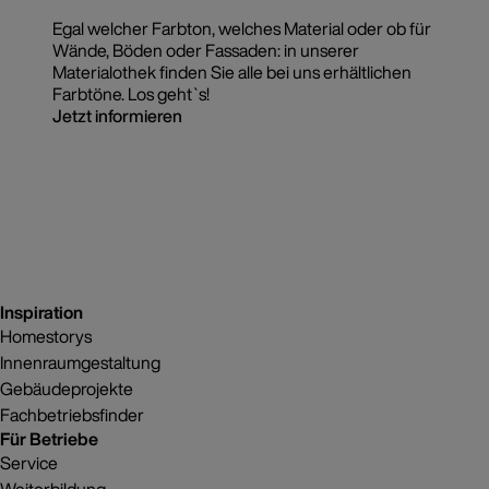
Egal welcher Farbton, welches Material oder ob für
Wände, Böden oder Fassaden: in unserer
Materialothek finden Sie alle bei uns erhältlichen
Farbtöne. Los geht`s!
Jetzt informieren
Inspiration
Homestorys
Innenraumgestaltung
Gebäudeprojekte
Fachbetriebsfinder
Für Betriebe
Service
Weiterbildung