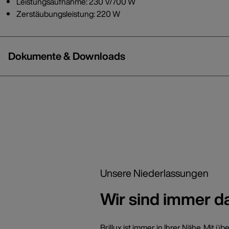
Leistungsaufnahme: 230 V/700 W
Zerstäubungsleistung: 220 W
Dokumente & Downloads
Unsere Niederlassungen
Wir sind immer d
Brillux ist immer in Ihrer Nähe. Mi