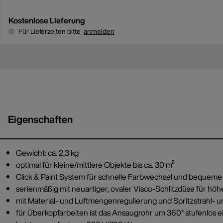
Kostenlose Lieferung
Für Lieferzeiten bitte
anmelden
Eigenschaften
Gewicht: ca. 2,3 kg
optimal für kleine/mittlere Objekte bis ca. 30 m²
Click & Paint System für schnelle Farbwechsel und bequeme
serienmäßig mit neuartiger, ovaler Visco-Schlitzdüse für höh
mit Material- und Luftmengenregulierung und Spritzstrahl- un
für Überkopfarbeiten ist das Ansaugrohr um 360° stufenlos ei