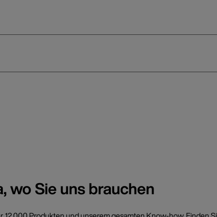
a, wo Sie uns brauchen
t über 12.000 Produkten und unserem gesamten Know-how. Finden Si