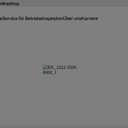
nlineshop
ce
Service für Betriebe
Inspiration
Über uns
Karriere