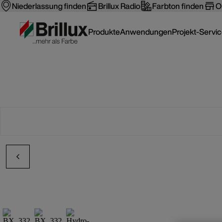
Niederlassung finden
Brillux Radio
Farbton finden
O
Produkte
Anwendungen
Projekt-Servi