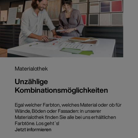
Materialothek
Unzählige
Kombinationsmöglichkeiten
Egal welcher Farbton, welches Material oder ob für
Wände, Böden oder Fassaden: in unserer
Materialothek finden Sie alle bei uns erhältlichen
Farbtöne. Los geht`s!
Jetzt informieren