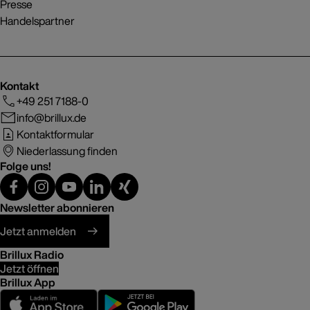
Presse
Handelspartner
Kontakt
+49 251 7188-0
info@brillux.de
Kontaktformular
Niederlassung finden
Folge uns!
Newsletter abonnieren
Jetzt anmelden
Brillux Radio
Jetzt öffnen
Brillux App