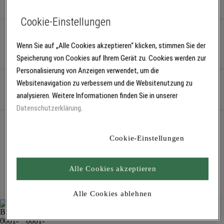
Cookie-Einstellungen
Variante:
und Konservierungsmittel
Wenn Sie auf „Alle Cookies akzeptieren“ klicken, stimmen Sie der
und Konservierungsmittel
Speicherung von Cookies auf Ihrem Gerät zu. Cookies werden zur
Personalisierung von Anzeigen verwendet, um die
Websitenavigation zu verbessern und die Websitenutzung zu
Stück
analysieren. Weitere Informationen finden Sie in unserer
Datenschutzerklärung
.
Abholung
Für Verfügbarkeiten bitte
anmelden
Cookie-Einstellungen
Alle Cookies akzeptieren
Kostenlose Lieferung
Für Lieferzeiten bitte
anmelden
Alle Cookies ablehnen