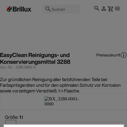
Suchen
EasyClean Reinigungs- und
Preisauskunft
Konservierungsmittel 3288
Art.-Nr.:
3288.0001.0
Zur gründlichen Reinigung aller farbführenden Teile bei
Farbspritzgeräten und für den optimalen Schutz vor Korrosion
sowie vorzeitigem Verschleiß. 1-l-Flasche.
Größe:
1 l
1 l