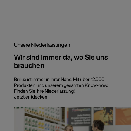
Unsere Niederlassungen
Wir sind immer da, wo Sie uns
brauchen
Brillux ist immer in Ihrer Nähe. Mit über 12.000
Produkten und unserem gesamten Know-how.
Finden Sie Ihre Niederlassung!
Jetzt entdecken