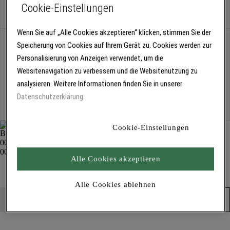
Cookie-Einstellungen
Stück
Wenn Sie auf „Alle Cookies akzeptieren“ klicken, stimmen Sie der
Abholung
Speicherung von Cookies auf Ihrem Gerät zu. Cookies werden zur
Für Verfügbarkeiten bitte
anmelden
Personalisierung von Anzeigen verwendet, um die
Websitenavigation zu verbessern und die Websitenutzung zu
analysieren. Weitere Informationen finden Sie in unserer
Kostenlose Lieferung
Datenschutzerklärung
.
Für Lieferzeiten bitte
anmelden
Cookie-Einstellungen
Alle Cookies akzeptieren
Abbrennspachtel 1281
Entschichten und Vorbereiten
Alle Cookies ablehnen
Produkt in den Warenkorb