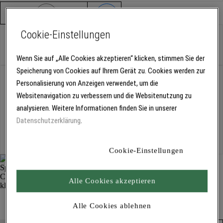
Verpackungseinheit
Pack
Cookie-Einstellungen
Pack
Wenn Sie auf „Alle Cookies akzeptieren“ klicken, stimmen Sie der
Speicherung von Cookies auf Ihrem Gerät zu. Cookies werden zur
Abholung
Personalisierung von Anzeigen verwendet, um die
Für Verfügbarkeiten bitte
anmelden
Websitenavigation zu verbessern und die Websitenutzung zu
analysieren. Weitere Informationen finden Sie in unserer
Datenschutzerklärung
.
Kostenlose Lieferung
Für Lieferzeiten bitte
anmelden
Cookie-Einstellungen
Alle Cookies akzeptieren
TIN-Spezial-Cupklinge, klein 1312
Kleinwerkzeuge und Zubehör
Alle Cookies ablehnen