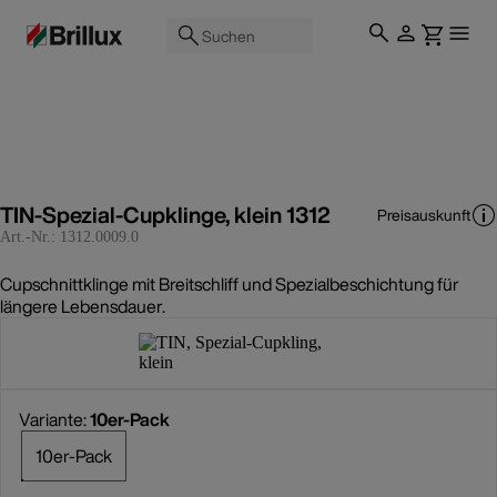
Suchen
TIN-Spezial-Cupklinge, klein 1312
Preisauskunft
Art.-Nr.:
1312.0009.0
Cupschnittklinge mit Breitschliff und Spezialbeschichtung für
längere Lebensdauer.
Variante:
10er-Pack
10er-Pack