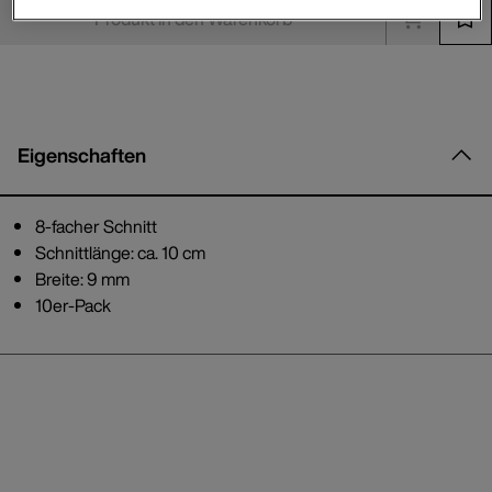
Produkt in den Warenkorb
Eigenschaften
8-facher Schnitt
Schnittlänge: ca. 10 cm
Breite: 9 mm
10er-Pack