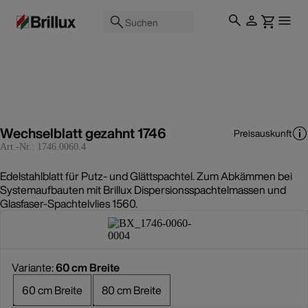
Suchen
Wechselblatt gezahnt 1746
Preisauskunft
Art.-Nr.:
1746.0060.4
Edelstahlblatt für Putz- und Glättspachtel. Zum Abkämmen bei
Systemaufbauten mit Brillux Dispersionsspachtelmassen und
Glasfaser-Spachtelvlies 1560.
Variante:
60 cm Breite
60 cm Breite
80 cm Breite