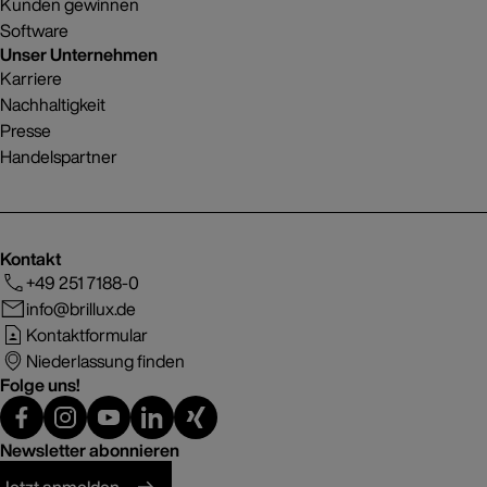
Kunden gewinnen
Software
Unser Unternehmen
Karriere
Nachhaltigkeit
Presse
Handelspartner
Kontakt
+49 251 7188-0
info@brillux.de
Kontaktformular
Niederlassung finden
Folge uns!
Newsletter abonnieren
Jetzt anmelden