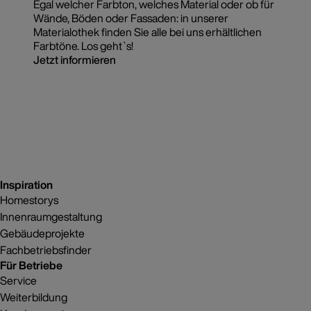
Egal welcher Farbton, welches Material oder ob für
Wände, Böden oder Fassaden: in unserer
Materialothek finden Sie alle bei uns erhältlichen
Farbtöne. Los geht`s!
Jetzt informieren
Inspiration
Homestorys
Innenraumgestaltung
Gebäudeprojekte
Fachbetriebsfinder
Für Betriebe
Service
Weiterbildung