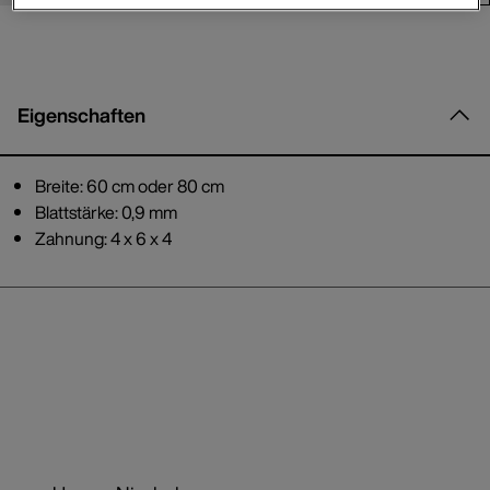
Eigenschaften
Breite: 60 cm oder 80 cm
Blattstärke: 0,9 mm
Zahnung: 4 x 6 x 4