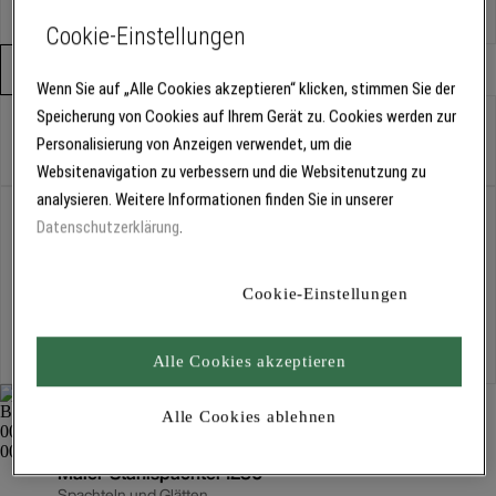
9 cm
12 cm
Cookie-Einstellungen
Verpackungseinheit
Stück
Wenn Sie auf „Alle Cookies akzeptieren“ klicken, stimmen Sie der
Speicherung von Cookies auf Ihrem Gerät zu. Cookies werden zur
Stück
Personalisierung von Anzeigen verwendet, um die
Websitenavigation zu verbessern und die Websitenutzung zu
analysieren. Weitere Informationen finden Sie in unserer
Abholung
Datenschutzerklärung
.
Für Verfügbarkeiten bitte
anmelden
Cookie-Einstellungen
Kostenlose Lieferung
Für Lieferzeiten bitte
anmelden
Alle Cookies akzeptieren
Alle Cookies ablehnen
Maler-Stahlspachtel 1280
Spachteln und Glätten