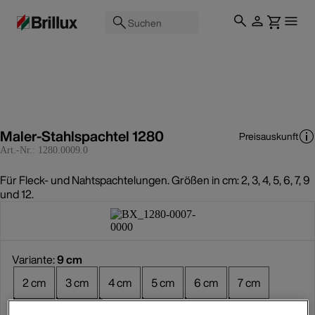
Suchen
Maler-Stahlspachtel 1280
Preisauskunft
Art.-Nr.:
1280.0009.0
Für Fleck- und Nahtspachtelungen. Größen in cm: 2, 3, 4, 5, 6, 7, 9
und 12.
Variante:
9 cm
2 cm
3 cm
4 cm
5 cm
6 cm
7 cm