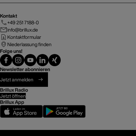
Kontakt
+49 251 7188-0
info@brillux.de
Kontaktformular
Niederlassung finden
Folge uns!
Newsletter abonnieren
Jetzt anmelden
Brillux Radio
Jetzt öffnen
Brillux App