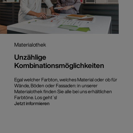
Materialothek
Unzählige
Kombinationsmöglichkeiten
Egal welcher Farbton, welches Material oder ob für
Wände, Böden oder Fassaden: in unserer
Materialothek finden Sie alle bei uns erhältlichen
Farbtöne. Los geht`s!
Jetzt informieren