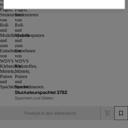
Stuckateurspachtel 3782
Spachteln und Glätten
Produkt in den Warenkorb