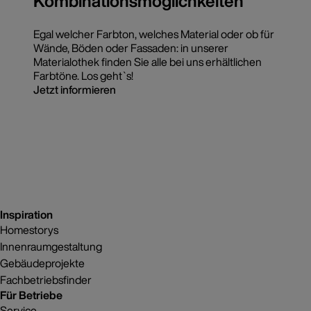
Kombinationsmöglichkeiten
Egal welcher Farbton, welches Material oder ob für
Wände, Böden oder Fassaden: in unserer
Materialothek finden Sie alle bei uns erhältlichen
Farbtöne. Los geht`s!
Jetzt informieren
Inspiration
Homestorys
Innenraumgestaltung
Gebäudeprojekte
Fachbetriebsfinder
Für Betriebe
Service