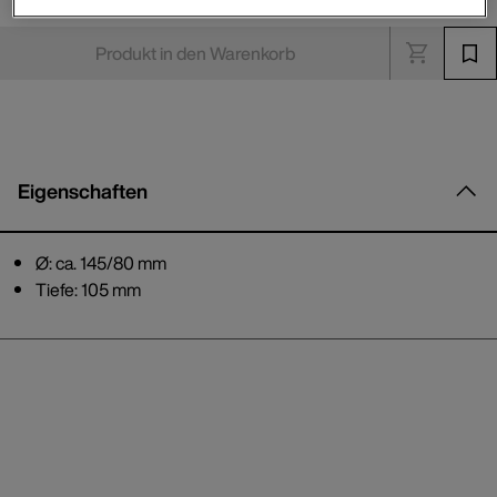
Produkt in den Warenkorb
Eigenschaften
Ø: ca. 145/80 mm
Tiefe: 105 mm