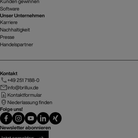
Kunden gewinnen
Software
Unser Unternehmen
Karriere
Nachhaltigkeit
Presse
Handelspartner
Kontakt
+49 251 7188-0
info@brillux.de
Kontaktformular
Niederlassung finden
Folge uns!
Newsletter abonnieren
Jetzt anmelden