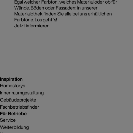
Egal welcher Farbton, welches Material oder ob für
Wände, Böden oder Fassaden: in unserer
Materialothek finden Sie alle bei uns erhältlichen
Farbtöne. Los geht`s!
Jetzt informieren
Inspiration
Homestorys
Innenraumgestaltung
Gebäudeprojekte
Fachbetriebsfinder
Für Betriebe
Service
Weiterbildung