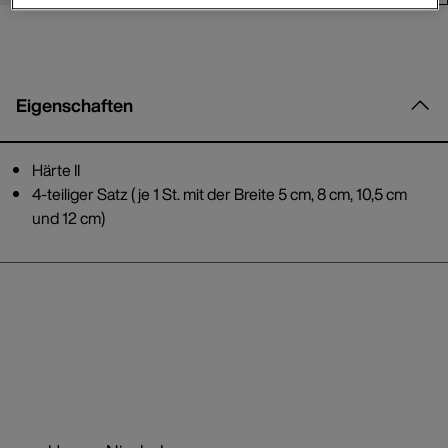
Eigenschaften
Härte II
4-teiliger Satz ( je 1 St. mit der Breite 5 cm, 8 cm, 10,5 cm
und 12 cm)