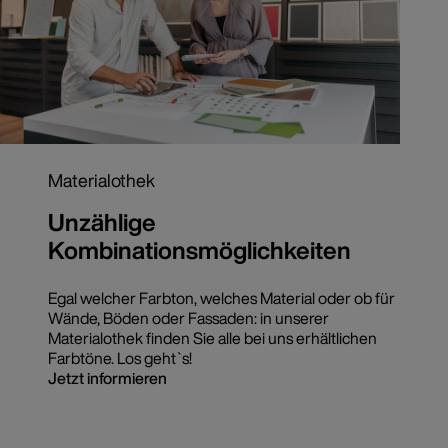
Materialothek
Unzählige
Kombinationsmöglichkeiten
Egal welcher Farbton, welches Material oder ob für
Wände, Böden oder Fassaden: in unserer
Materialothek finden Sie alle bei uns erhältlichen
Farbtöne. Los geht`s!
Jetzt informieren