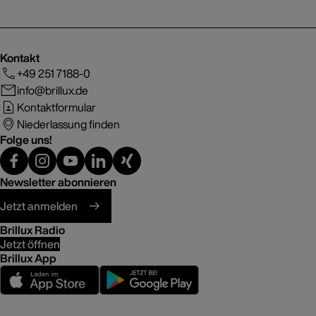
Kontakt
+49 251 7188-0
info@brillux.de
Kontaktformular
Niederlassung finden
Folge uns!
Newsletter abonnieren
Jetzt anmelden
Brillux Radio
Jetzt öffnen
Brillux App