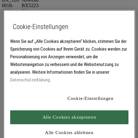
Variante:
25 cm breit
Cookie-Einstellungen
18 cm breit
25 cm breit
50 mm
100 mm
Wenn Sie auf „Alle Cookies akzeptieren“ klicken, stimmen Sie der
doppelt stark
Speicherung von Cookies auf Ihrem Gerät zu. Cookies werden zur
Personalisierung von Anzeigen verwendet, um die
Websitenavigation zu verbessern und die Websitenutzung zu
Stück
analysieren. Weitere Informationen finden Sie in unserer
Datenschutzerklärung
.
Abholung
Für Verfügbarkeiten bitte
anmelden
Cookie-Einstellungen
Alle Cookies akzeptieren
Kostenlose Lieferung
Für Lieferzeiten bitte
anmelden
Alle Cookies ablehnen