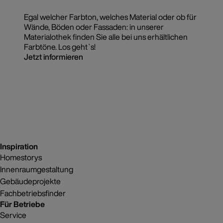
Egal welcher Farbton, welches Material oder ob für
Wände, Böden oder Fassaden: in unserer
Materialothek finden Sie alle bei uns erhältlichen
Farbtöne. Los geht`s!
Jetzt informieren
Inspiration
Homestorys
Innenraumgestaltung
Gebäudeprojekte
Fachbetriebsfinder
Für Betriebe
Service