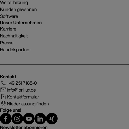
Weiterbildung
Kunden gewinnen
Software
Unser Unternehmen
Karriere
Nachhaltigkeit
Presse
Handelspartner
Kontakt
+49 251 7188-0
info@brillux.de
Kontaktformular
Niederlassung finden
Folge uns!
Newsletter abonnieren