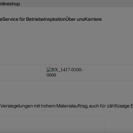
nlineshop
ce
Service für Betriebe
Inspiration
Über uns
Karriere
Versiegelungen mit hohem Materialauftrag, auch für zähflüssige 