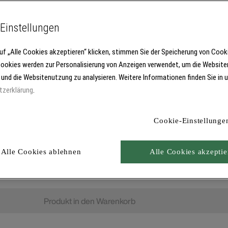
Einstellungen
uf „Alle Cookies akzeptieren“ klicken, stimmen Sie der Speicherung von Cook
Cookies werden zur Personalisierung von Anzeigen verwendet, um die Website
 und die Websitenutzung zu analysieren. Weitere Informationen finden Sie in 
tzerklärung
.
Cookie-Einstellunge
Alle Cookies ablehnen
Alle Cookies akzeptie
Produkt in den Warenkorb