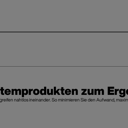
stemprodukten zum Erg
fen nahtlos ineinander. So minimieren Sie den Aufwand, maximier