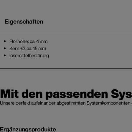
Eigenschaften
Florhöhe: ca. 4 mm
Kern-Ø: ca. 15 mm
lösemittelbeständig
Mit den passenden Sy
Unsere perfekt aufeinander abgestimmten Systemkomponenten grei
Ergänzungsprodukte