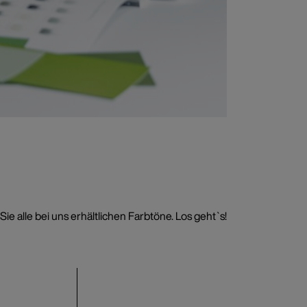
e alle bei uns erhältlichen Farbtöne. Los geht`s!