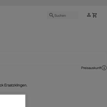
Suchen
Preisauskunft
k Ersatzklingen.