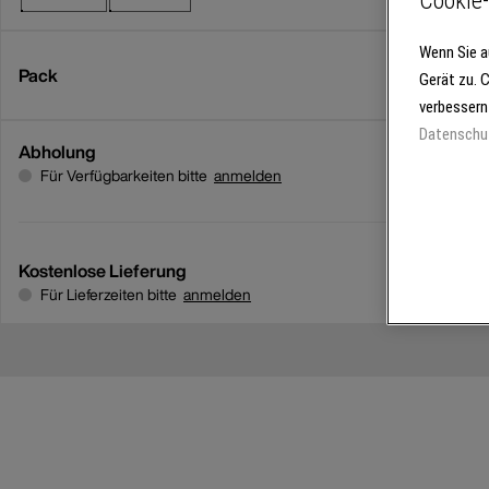
Cookie-
Wenn Sie a
Pack
Gerät zu. 
verbessern
Datenschu
Abholung
Für Verfügbarkeiten bitte
anmelden
Kostenlose Lieferung
Für Lieferzeiten bitte
anmelden