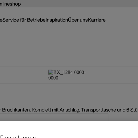
nlineshop
ce
Service für Betriebe
Inspiration
Über uns
Karriere
Bruchkanten. Komplett mit Anschlag, Transporttasche und 6 Stüc