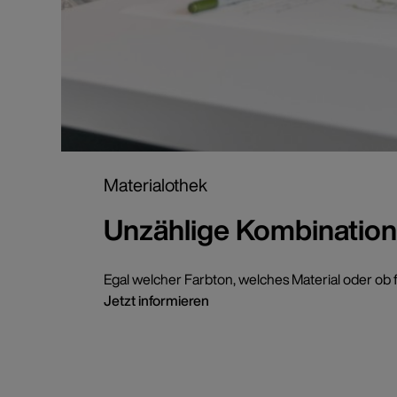
Materialothek
Unzählige Kombination
Egal welcher Farbton, welches Material oder ob f
Jetzt informieren