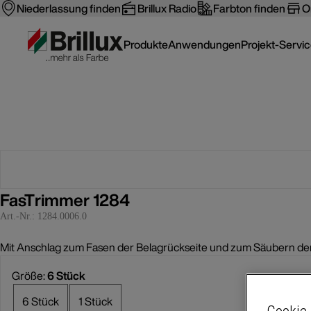
Niederlassung finden
Brillux Radio
Farbton finden
O
Produkte
Anwendungen
Projekt-Servi
FasTrimmer 1284
Art.-Nr.:
1284.0006.0
Mit Anschlag zum Fasen der Belagrückseite und zum Säubern der 
Größe:
6 Stück
6 Stück
1 Stück