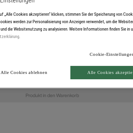
Einstellungen
uf „Alle Cookies akzeptieren“ klicken, stimmen Sie der Speicherung von Cook
Cookies werden zur Personalisierung von Anzeigen verwendet, um die Website
 und die Websitenutzung zu analysieren. Weitere Informationen finden Sie in 
tzerklärung
.
Cookie-Einstellunge
Alle Cookies ablehnen
Alle Cookies akzeptie
Produkt in den Warenkorb