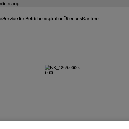
nlineshop
ce
Service für Betriebe
Inspiration
Über uns
Karriere