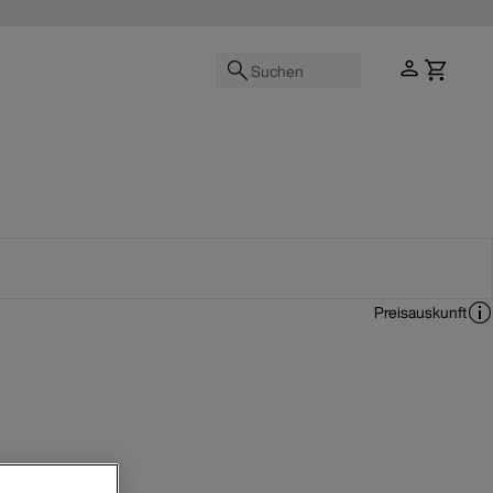
Suchen
Preisauskunft