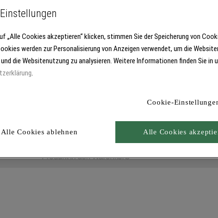
Einstellungen
uf „Alle Cookies akzeptieren“ klicken, stimmen Sie der Speicherung von Cook
Cookies werden zur Personalisierung von Anzeigen verwendet, um die Website
 und die Websitenutzung zu analysieren. Weitere Informationen finden Sie in 
tzerklärung
.
Cookie-Einstellunge
Alle Cookies ablehnen
Alle Cookies akzeptie
Produkt in den Warenkorb