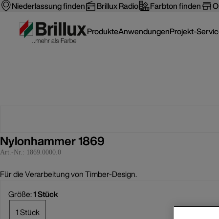
Niederlassung finden
Brillux Radio
Farbton finden
O
Produkte
Anwendungen
Projekt-Servi
Nylonhammer 1869
Art.-Nr.:
1869.0000.0
Für die Verarbeitung von Timber-Design.
Größe:
1 Stück
1 Stück