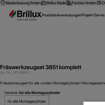
Niederlassung finden
Brillux Radio
Farbton finden
O
Produkte
Anwendungen
Projekt-Servi
Fräswerkzeugset 3851 komplett
Art.-Nr.:
3851.0000.0
Fräswerkzeugset für alle runden Montagezylinder/ Montageelem
Variante:
für alle Montagezylinder
für alle Montagezylinder