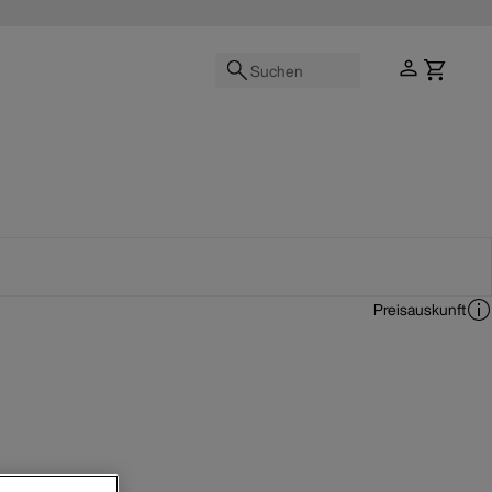
Suchen
Preisauskunft