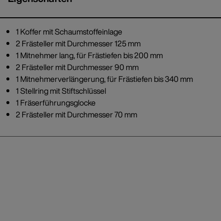
1 Koffer mit Schaumstoffeinlage
2 Frästeller mit Durchmesser 125 mm
1 Mitnehmer lang, für Frästiefen bis 200 mm
2 Frästeller mit Durchmesser 90 mm
1 Mitnehmerverlängerung, für Frästiefen bis 340 mm
1 Stellring mit Stiftschlüssel
1 Fräserführungsglocke
2 Frästeller mit Durchmesser 70 mm