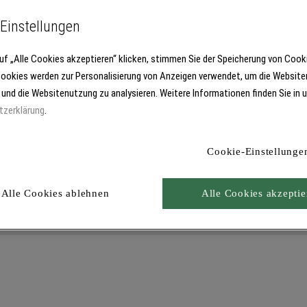
Einstellungen
uf „Alle Cookies akzeptieren“ klicken, stimmen Sie der Speicherung von Cook
Cookies werden zur Personalisierung von Anzeigen verwendet, um die Website
 und die Websitenutzung zu analysieren. Weitere Informationen finden Sie in 
tzerklärung
.
Cookie-Einstellunge
Alle Cookies ablehnen
Alle Cookies akzeptie
Produkt in den Warenkorb