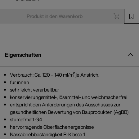
Produkt in den Warenkorb
Eigenschaften
Verbrauch: Ca. 120 – 140 ml/m² je Anstrich.
für innen
sehr leicht verarbeitbar
konservierungsmittel-, lösemittel- und weichmacherfrei
entspricht den Anforderungen des Ausschusses zur
gesundheitlichen Bewertung von Bauprodukten (AgBB)
stumpfmatt G4
hervorragende Oberflächenergebnisse
Nassabriebbeständigkeit R-Klasse 1