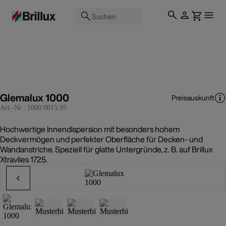
Suchen
Glemalux 1000
Preisauskunft
Art.-Nr.:
1000.0015.95
Hochwertige Innendispersion mit besonders hohem
Deckvermögen und perfekter Oberfläche für Decken- und
Wandanstriche. Speziell für glatte Untergründe, z. B. auf Brillux
Xtravlies 1725.