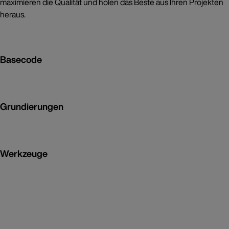
maximieren die Qualität und holen das Beste aus Ihren Projekten
heraus.
Basecode
Grundierungen
Werkzeuge