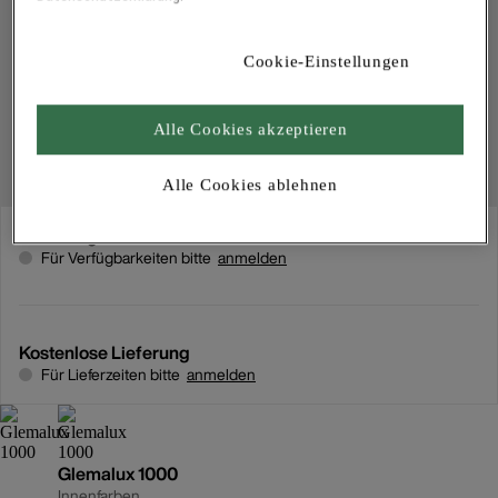
Cookie-Einstellungen
Alle Cookies akzeptieren
Alle Cookies ablehnen
Abholung
Für Verfügbarkeiten bitte
anmelden
Kostenlose Lieferung
Für Lieferzeiten bitte
anmelden
Glemalux 1000
Innenfarben