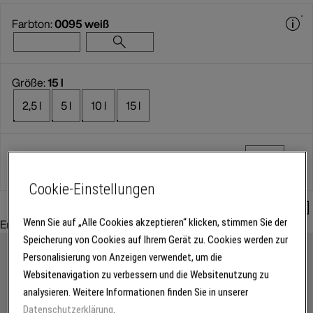
Farbton:
0095 weiß
Größe:
15 l
2,5 l
5 l
10 l
15 l
Gebinde
Cookie-Einstellungen
Mengenrechner
Empfohlenes Zubehör:
Wenn Sie auf „Alle Cookies akzeptieren“ klicken, stimmen Sie der
Speicherung von Cookies auf Ihrem Gerät zu. Cookies werden zur
Personalisierung von Anzeigen verwendet, um die
Websitenavigation zu verbessern und die Websitenutzung zu
analysieren. Weitere Informationen finden Sie in unserer
Datenschutzerklärung
.