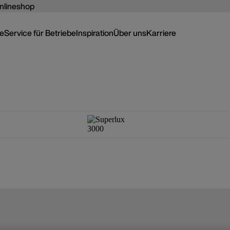
nlineshop
ce
Service für Betriebe
Inspiration
Über uns
Karriere