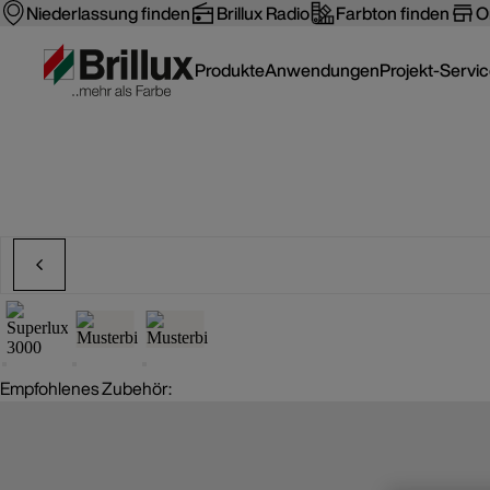
Niederlassung finden
Brillux Radio
Farbton finden
O
Produkte
Anwendungen
Projekt-Servi
Empfohlenes Zubehör: