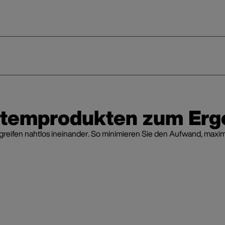
stemprodukten zum Erg
fen nahtlos ineinander. So minimieren Sie den Aufwand, maximier