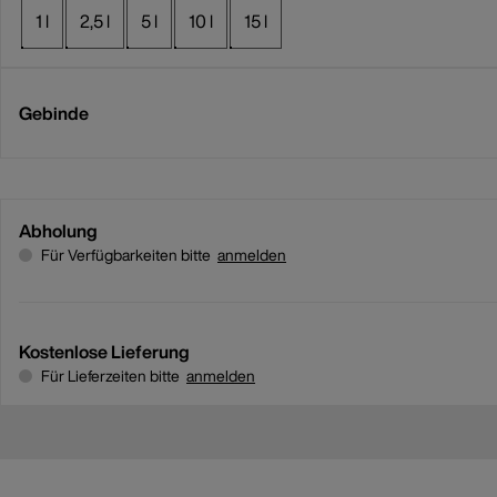
1 l
2,5 l
5 l
10 l
15 l
Gebinde
Abholung
Für Verfügbarkeiten bitte
anmelden
Kostenlose Lieferung
Für Lieferzeiten bitte
anmelden