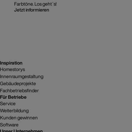
Farbtöne. Los geht`s!
Jetzt informieren
Inspiration
Homestorys
Innenraumgestaltung
Gebäudeprojekte
Fachbetriebsfinder
Für Betriebe
Service
Weiterbildung
Kunden gewinnen
Software
Unser Unternehmen