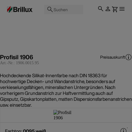
Suchen
Profisil 1906
Preisauskunft
Art.-Nr.:
1906.0015.95
Hochdeckende Silikat-Innenfarbe nach DIN 18363 für
hochwertige Decken- und Wandanstriche, besonders auf
verkieselungsfähigen, mineralischen Untergründen. Nach
vorherigem Grundanstrich zur Haftvermittlung auch auf
Gipsputz, Gipskartonplatten, matten Dispersionsfarbenanstrichen
usw. einsetzbar.
Farbton:
0095 weiß