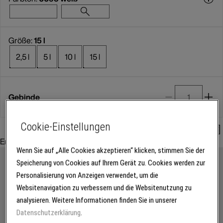
Größe:
15 l
2,5 l
5 l
10 l
15 l
Gebinde
Cookie-Einstellungen
Mengenrechner
Empfohlenes Zubehör:
Wenn Sie auf „Alle Cookies akzeptieren“ klicken, stimmen Sie der
Speicherung von Cookies auf Ihrem Gerät zu. Cookies werden zur
Personalisierung von Anzeigen verwendet, um die
Websitenavigation zu verbessern und die Websitenutzung zu
analysieren. Weitere Informationen finden Sie in unserer
Datenschutzerklärung
.