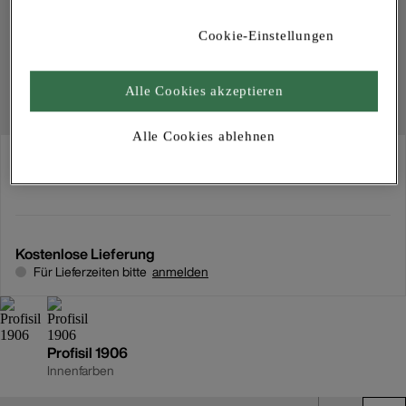
Cookie-Einstellungen
Alle Cookies akzeptieren
Alle Cookies ablehnen
Abholung
Für Verfügbarkeiten bitte
anmelden
Kostenlose Lieferung
Für Lieferzeiten bitte
anmelden
Profisil 1906
Innenfarben