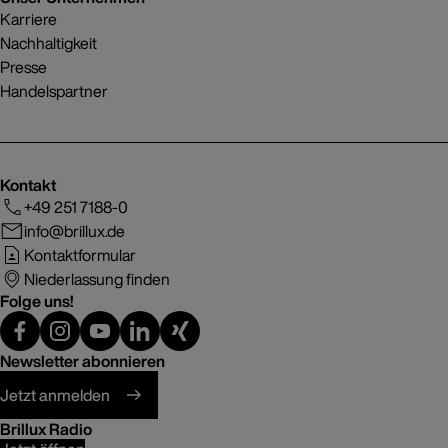
Karriere
Nachhaltigkeit
Presse
Handelspartner
Kontakt
+49 251 7188-0
info@brillux.de
Kontaktformular
Niederlassung finden
Folge uns!
Newsletter abonnieren
Jetzt anmelden
Brillux Radio