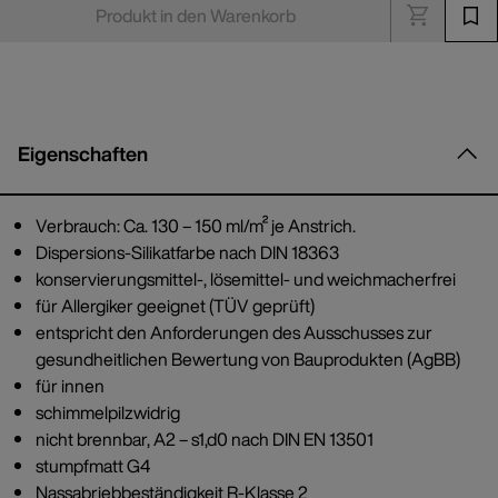
Produkt in den Warenkorb
Eigenschaften
Verbrauch: Ca. 130 – 150 ml/m² je Anstrich.
Dispersions-Silikatfarbe nach DIN 18363
konservierungsmittel-, lösemittel- und weichmacherfrei
für Allergiker geeignet (TÜV geprüft)
entspricht den Anforderungen des Ausschusses zur
gesundheitlichen Bewertung von Bauprodukten (AgBB)
für innen
schimmelpilzwidrig
nicht brennbar, A2 – s1,d0 nach DIN EN 13501
stumpfmatt G4
Nassabriebbeständigkeit R-Klasse 2