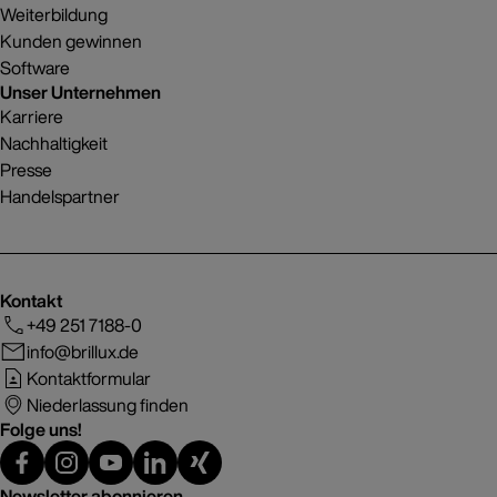
Weiterbildung
Kunden gewinnen
Software
Unser Unternehmen
Karriere
Nachhaltigkeit
Presse
Handelspartner
Kontakt
+49 251 7188-0
info@brillux.de
Kontaktformular
Niederlassung finden
Folge uns!
Newsletter abonnieren