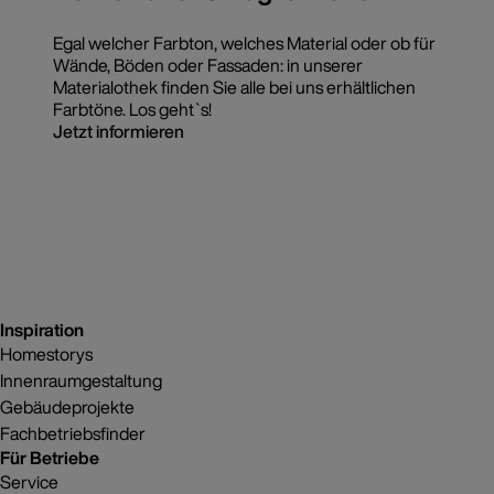
Egal welcher Farbton, welches Material oder ob für
Wände, Böden oder Fassaden: in unserer
Materialothek finden Sie alle bei uns erhältlichen
Farbtöne. Los geht`s!
Jetzt informieren
Inspiration
Homestorys
Innenraumgestaltung
Gebäudeprojekte
Fachbetriebsfinder
Für Betriebe
Service