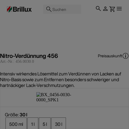
Suchen
Nitro-Verdünnung 456
Preisauskunft
Art.-Nr.:
456.0030.0
Intensiv wirkendes Lösemittel zum Verdünnen von Lacken auf
Nitro-Basis sowie zum Entfernen besonders schwieriger und
hartnäckiger Lack-Verschmutzungen.
Größe:
30 l
500 ml
1 l
5 l
30 l