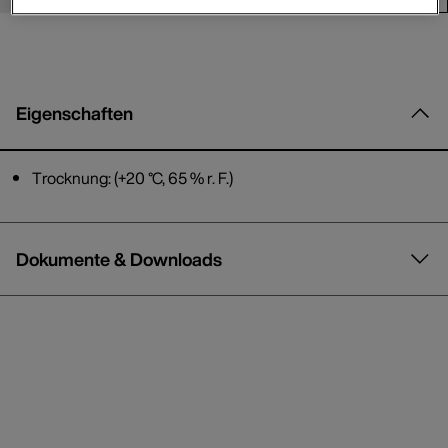
Eigenschaften
Trocknung: (+20 °C, 65 % r. F.)
Dokumente & Downloads