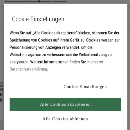
Gebinde
Cookie-Einstellungen
Wenn Sie auf „Alle Cookies akzeptieren“ klicken, stimmen Sie der
Abholung
Speicherung von Cookies auf Ihrem Gerät zu. Cookies werden zur
Für Verfügbarkeiten bitte
anmelden
Personalisierung von Anzeigen verwendet, um die
Websitenavigation zu verbessern und die Websitenutzung zu
analysieren. Weitere Informationen finden Sie in unserer
Kostenlose Lieferung
Datenschutzerklärung
.
Für Lieferzeiten bitte
anmelden
Cookie-Einstellungen
Alle Cookies akzeptieren
Nitro-Verdünnung 456
Abbeizer und Verdünnungen
Alle Cookies ablehnen
Produkt in den Warenkorb