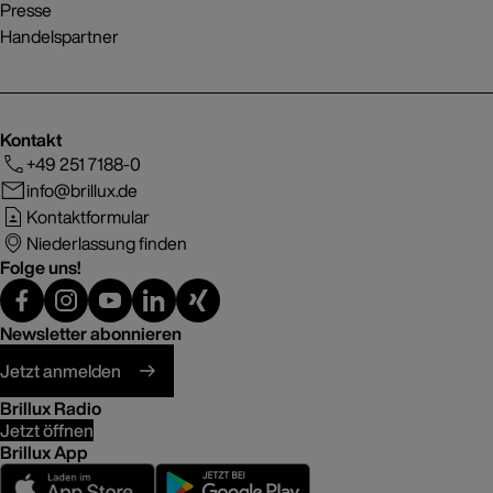
Presse
Handelspartner
Kontakt
+49 251 7188-0
info@brillux.de
Kontaktformular
Niederlassung finden
Folge uns!
Newsletter abonnieren
Jetzt anmelden
Brillux Radio
Jetzt öffnen
Brillux App