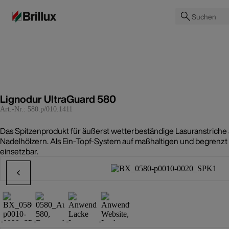
Suchen
Lignodur UltraGuard 580
Art.-Nr.:
580.p/010.1411
Das Spitzenprodukt für äußerst wetterbeständige Lasuranstriche 
Nadelhölzern. Als Ein-Topf-System auf maßhaltigen und begrenzt
einsetzbar.