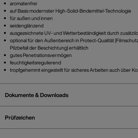
aromatenfrei
auf Basis modernster High-Solid-Bindemittel-Technologie
für außen und innen
seidenglänzend
ausgezeichnete UV- und Wetterbeständigkeit durch zusätzl
optional für den Außenbereich in Protect-Qualität (Filmschu
Pilzbefall der Beschichtung) erhältlich
gutes Penetrationsvermögen
feuchtigkeitsregulierend
tropfgehemmt eingestellt für sicheres Arbeiten auch über Ko
Dokumente & Downloads
Prüfzeichen