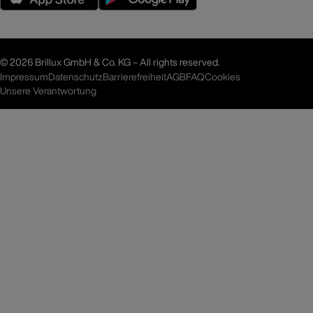
©
2026 Brillux GmbH & Co. KG – All rights reserved.
Impressum
Datenschutz
Barrierefreiheit
AGB
FAQ
Cookies
Unsere Verantwortung