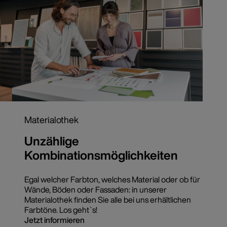
Materialothek
Unzählige
Kombinationsmöglichkeiten
Egal welcher Farbton, welches Material oder ob für
Wände, Böden oder Fassaden: in unserer
Materialothek finden Sie alle bei uns erhältlichen
Farbtöne. Los geht`s!
Jetzt informieren