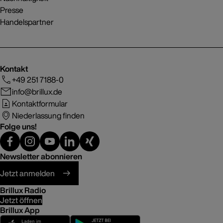
Presse
Handelspartner
Kontakt
+49 251 7188-0
info@brillux.de
Kontaktformular
Niederlassung finden
Folge uns!
Newsletter abonnieren
Jetzt anmelden
Brillux Radio
Jetzt öffnen
Brillux App