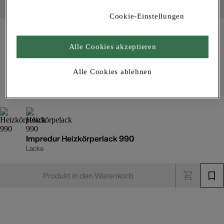
Cookie-Einstellungen
Abholung
Für Verfügbarkeiten bitte
anmelden
Alle Cookies akzeptieren
Alle Cookies ablehnen
Kostenlose Lieferung
Für Lieferzeiten bitte
anmelden
Impredur Heizkörperlack 990
Lacke
Produkt in den Warenkorb