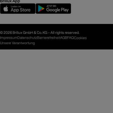
Brillux App
©
2026 Brillux GmbH & Co. KG – All rights reserved.
Impressum
Datenschutz
Barrierefreiheit
AGB
FAQ
Cookies
Unsere Verantwortung