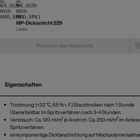
MP-Dickschicht 229
Lacke
Produkt in den Warenkorb
Eigenschaften
Trocknung: (+20 °C, 65 % r. F.) Staubtrocken nach 1 Stunde.
Überarbeitbar im Spritzverfahren nach 3-4 Stunden.
Verbrauch: Ca. 120 ml/m² je Anstrich. Ca. 250 ml/m² im Airless
Spritzverfahren.
einkomponentige Dickbeschichtung auf Mischpolymerisatha