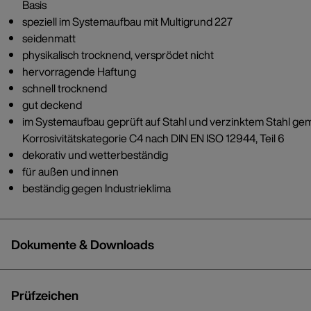
Basis
speziell im Systemaufbau mit Multigrund 227
seidenmatt
physikalisch trocknend, versprödet nicht
hervorragende Haftung
schnell trocknend
gut deckend
im Systemaufbau geprüft auf Stahl und verzinktem Stahl ge
Korrosivitätskategorie C4 nach DIN EN ISO 12944, Teil 6
dekorativ und wetterbeständig
für außen und innen
beständig gegen Industrieklima
Dokumente & Downloads
Prüfzeichen