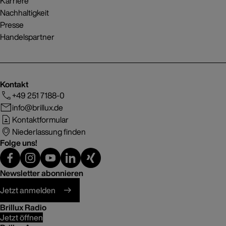
Karriere
Nachhaltigkeit
Presse
Handelspartner
Kontakt
+49 251 7188-0
info@brillux.de
Kontaktformular
Niederlassung finden
Folge uns!
Newsletter abonnieren
Jetzt anmelden
Brillux Radio
Jetzt öffnen