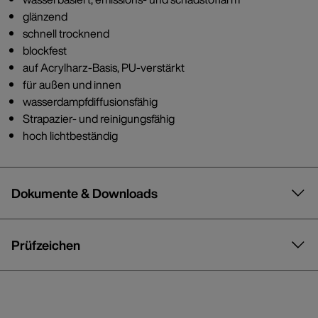
glänzend
schnell trocknend
blockfest
auf Acrylharz-Basis, PU-verstärkt
für außen und innen
wasserdampfdiffusionsfähig
Strapazier- und reinigungsfähig
hoch lichtbeständig
Dokumente & Downloads
Prüfzeichen