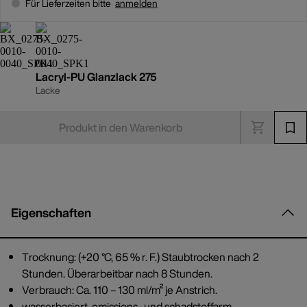
Für Lieferzeiten bitte
anmelden
Lacryl-PU Glanzlack 275
Lacke
Produkt in den Warenkorb
Eigenschaften
Trocknung: (+20 °C, 65 % r. F.) Staubtrocken nach 2
Stunden. Überarbeitbar nach 8 Stunden.
Verbrauch: Ca. 110 – 130 ml/m² je Anstrich.
wasserbasiert, emissions- und schadstoffarm