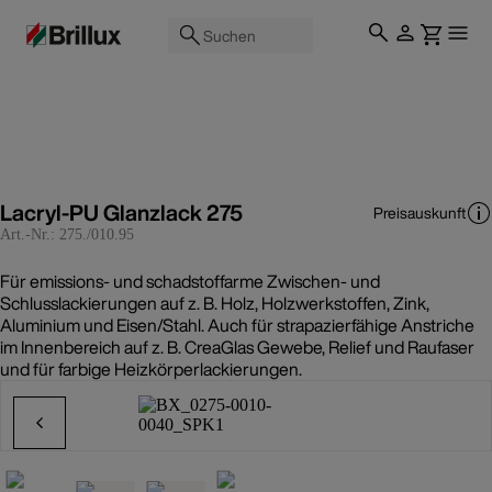
Suchen
Lacryl-PU Glanzlack 275
Preisauskunft
Art.-Nr.:
275./010.95
Für emissions- und schadstoffarme Zwischen- und
Schlusslackierungen auf z. B. Holz, Holzwerkstoffen, Zink,
Aluminium und Eisen/Stahl. Auch für strapazierfähige Anstriche
im Innenbereich auf z. B. CreaGlas Gewebe, Relief und Raufaser
und für farbige Heizkörperlackierungen.