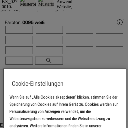
Farbton:
0095 weiß
Größe:
10 l
Cookie-Einstellungen
375 ml
750 ml
3 l
10 l
Wenn Sie auf „Alle Cookies akzeptieren“ klicken, stimmen Sie der
Speicherung von Cookies auf Ihrem Gerät zu. Cookies werden zur
Gebinde
Personalisierung von Anzeigen verwendet, um die
Websitenavigation zu verbessern und die Websitenutzung zu
Empfohlenes Zubehör:
analysieren. Weitere Informationen finden Sie in unserer