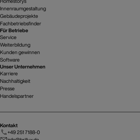
Homestorys
Innenraumgestaltung
Gebäudeprojekte
Fachbetriebsfinder
Für Betriebe
Service
Weiterbildung
Kunden gewinnen
Software
Unser Unternehmen
Karriere
Nachhaltigkeit
Presse
Handelspartner
Kontakt
+49 251 7188-0
info@brillux.de