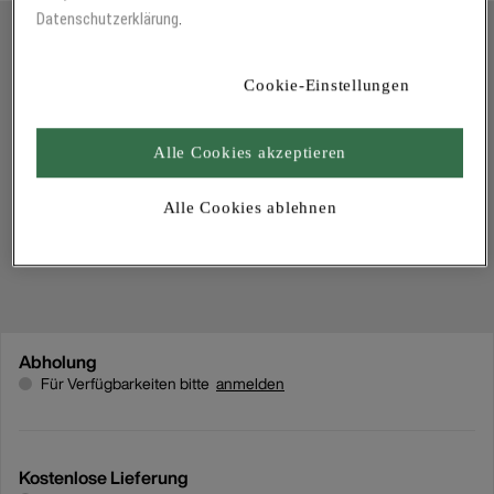
Datenschutzerklärung
.
Cookie-Einstellungen
Alle Cookies akzeptieren
Alle Cookies ablehnen
Abholung
Für Verfügbarkeiten bitte
anmelden
Kostenlose Lieferung