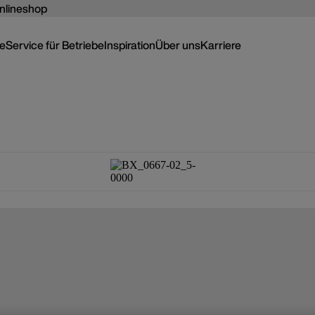
nlineshop
ce
Service für Betriebe
Inspiration
Über uns
Karriere