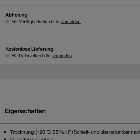
Abholung
Für Verfügbarkeiten bitte
anmelden
Kostenlose Lieferung
Für Lieferzeiten bitte
anmelden
Eigenschaften
Trocknung: (+20 °C, 65 % r. F.) Schleif- und überarbeitbar na
für außen und innen