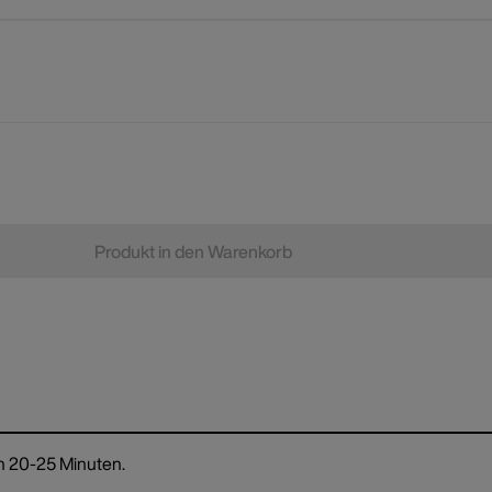
Produkt in den Warenkorb
ch 20-25 Minuten.