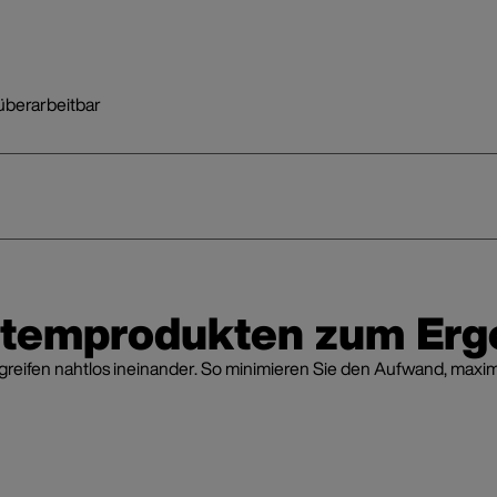
überarbeitbar
stemprodukten zum Erg
fen nahtlos ineinander. So minimieren Sie den Aufwand, maximier