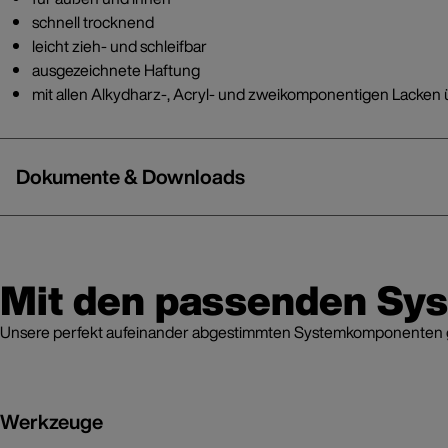
schnell trocknend
leicht zieh- und schleifbar
ausgezeichnete Haftung
mit allen Alkydharz-, Acryl- und zweikomponentigen Lacken 
Dokumente & Downloads
Mit den passenden Sy
Unsere perfekt aufeinander abgestimmten Systemkomponenten grei
Werkzeuge