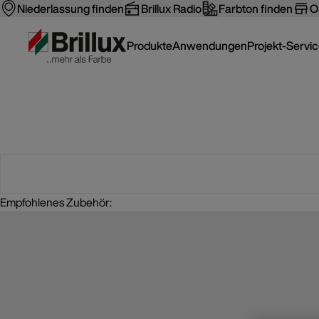
Niederlassung finden
Brillux Radio
Farbton finden
O
Produkte
Anwendungen
Projekt-Servi
Empfohlenes Zubehör: