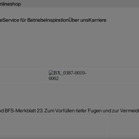
nlineshop
ce
Service für Betriebe
Inspiration
Über uns
Karriere
 BFS-Merkblatt 23. Zum Vorfüllen tiefer Fugen und zur Vermeidu