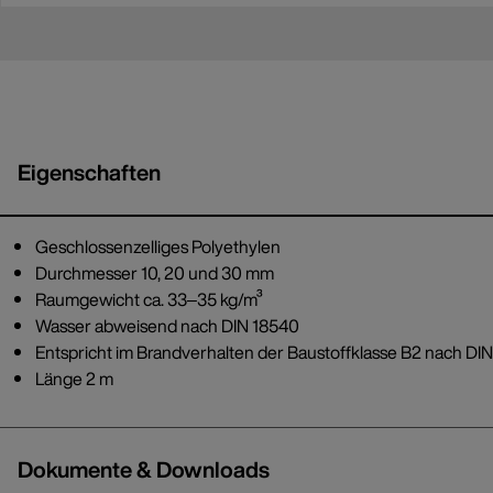
Eigenschaften
Geschlossenzelliges Polyethylen
Durchmesser 10, 20 und 30 mm
Raumgewicht ca. 33‒35 kg/m³
Wasser abweisend nach DIN 18540
Entspricht im Brandverhalten der Baustoffklasse B2 nach DI
Länge 2 m
Dokumente & Downloads