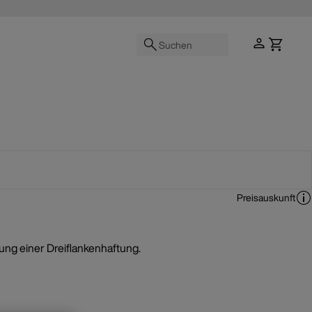
Suchen
Preisauskunft
ng einer Dreiflankenhaftung.