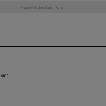
Produkt in den Warenkorb
N 4102