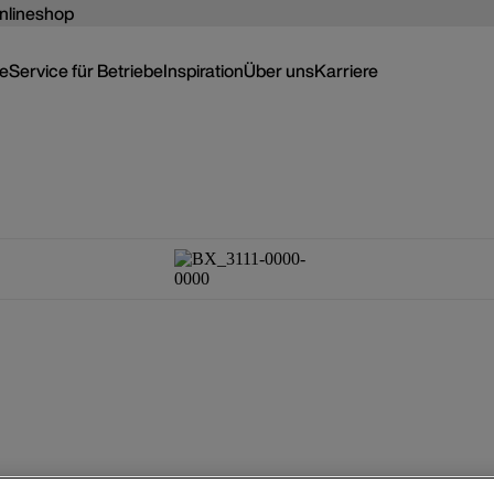
nlineshop
ce
Service für Betriebe
Inspiration
Über uns
Karriere