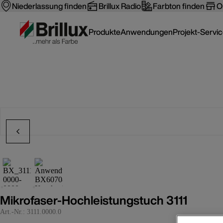
Niederlassung finden
Brillux Radio
Farbton finden
O
Produkte
Anwendungen
Projekt-Servi
Mikrofaser-Hochleistungstuch 3111
Art.-Nr.:
3111.0000.0