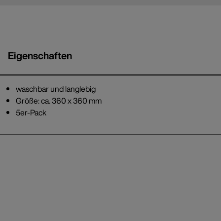
Eigenschaften
waschbar und langlebig
Größe: ca. 360 x 360 mm
5er-Pack