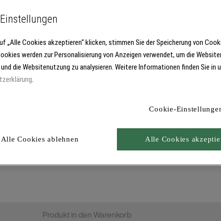
Fett- und Schmutzaufnahme. Zur Reinigung von Oberflächen, spezi
Einstellungen
uf „Alle Cookies akzeptieren“ klicken, stimmen Sie der Speicherung von Cook
Cookies werden zur Personalisierung von Anzeigen verwendet, um die Website
 und die Websitenutzung zu analysieren. Weitere Informationen finden Sie in 
tzerklärung
.
Cookie-Einstellunge
Alle Cookies ablehnen
Alle Cookies akzeptie
Produkt in den Warenkorb