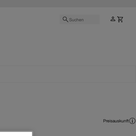
Suchen
Preisauskunft