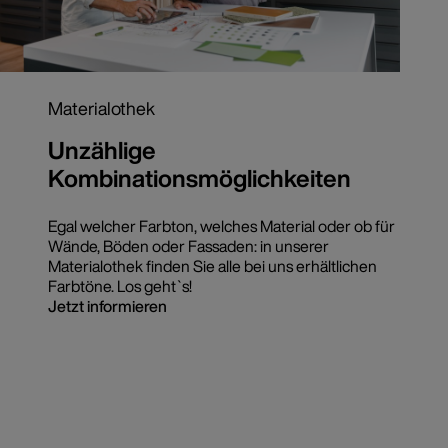
Materialothek
Unzählige
Kombinationsmöglichkeiten
Egal welcher Farbton, welches Material oder ob für
Wände, Böden oder Fassaden: in unserer
Materialothek finden Sie alle bei uns erhältlichen
Farbtöne. Los geht`s!
Jetzt informieren