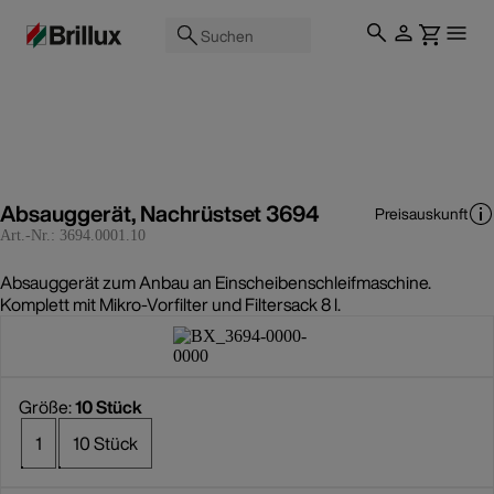
Suchen
Absauggerät, Nachrüstset 3694
Preisauskunft
Art.-Nr.:
3694.0001.10
Absauggerät zum Anbau an Einscheibenschleifmaschine.
Komplett mit Mikro-Vorfilter und Filtersack 8 l.
Größe:
10 Stück
1
10 Stück