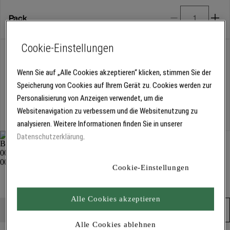
Pack
Cookie-Einstellungen
Abholung
Für Verfügbarkeiten bitte
anmelden
Wenn Sie auf „Alle Cookies akzeptieren“ klicken, stimmen Sie der
Speicherung von Cookies auf Ihrem Gerät zu. Cookies werden zur
Personalisierung von Anzeigen verwendet, um die
Kostenlose Lieferung
Websitenavigation zu verbessern und die Websitenutzung zu
Für Lieferzeiten bitte
anmelden
analysieren. Weitere Informationen finden Sie in unserer
Datenschutzerklärung
.
Cookie-Einstellungen
Absauggerät, Nachrüstset 3694
Schleifmittel
Alle Cookies akzeptieren
Produkt in den Warenkorb
Alle Cookies ablehnen